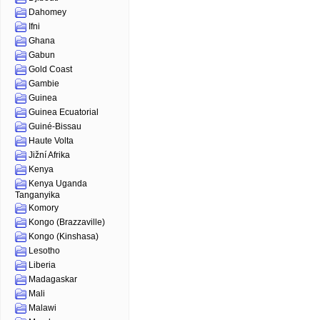
Dahomey
Ifni
Ghana
Gabun
Gold Coast
Gambie
Guinea
Guinea Ecuatorial
Guiné-Bissau
Haute Volta
Jižní Afrika
Kenya
Kenya Uganda
Tanganyika
Komory
Kongo (Brazzaville)
Kongo (Kinshasa)
Lesotho
Liberia
Madagaskar
Mali
Malawi