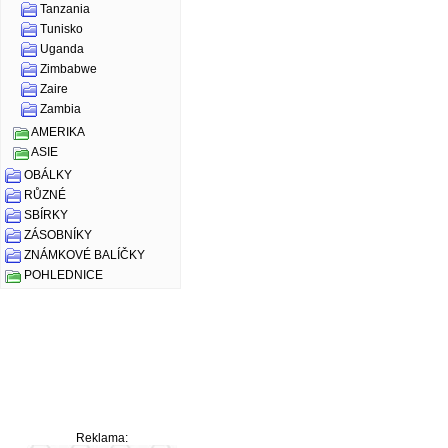
Tanzania
Tunisko
Uganda
Zimbabwe
Zaire
Zambia
AMERIKA
ASIE
OBÁLKY
RŮZNÉ
SBÍRKY
ZÁSOBNÍKY
ZNÁMKOVÉ BALÍČKY
POHLEDNICE
Reklama: