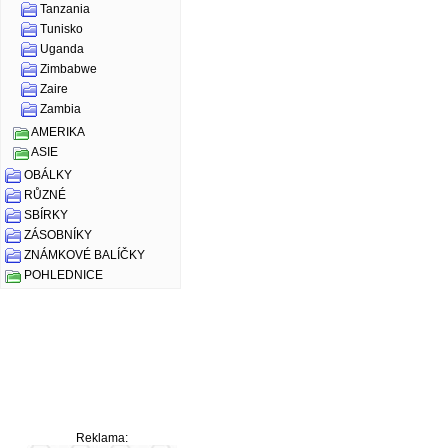
Tanzania
Tunisko
Uganda
Zimbabwe
Zaire
Zambia
AMERIKA
ASIE
OBÁLKY
RŮZNÉ
SBÍRKY
ZÁSOBNÍKY
ZNÁMKOVÉ BALÍČKY
POHLEDNICE
Reklama: