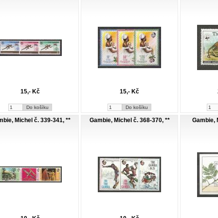
15,- Kč
15,- Kč
bie, Michel č. 339-341, **
Gambie, Michel č. 368-370, **
Gambie, M