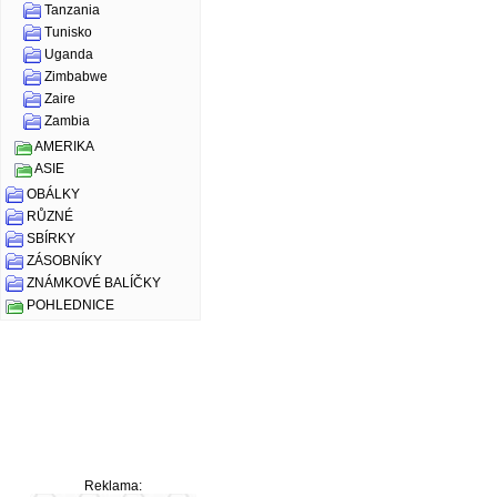
Tanzania
Tunisko
Uganda
Zimbabwe
Zaire
Zambia
AMERIKA
ASIE
OBÁLKY
RŮZNÉ
SBÍRKY
ZÁSOBNÍKY
ZNÁMKOVÉ BALÍČKY
POHLEDNICE
Reklama: