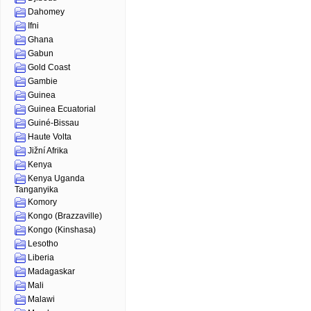
Dahomey
Ifni
Ghana
Gabun
Gold Coast
Gambie
Guinea
Guinea Ecuatorial
Guiné-Bissau
Haute Volta
Jižní Afrika
Kenya
Kenya Uganda
Tanganyika
Komory
Kongo (Brazzaville)
Kongo (Kinshasa)
Lesotho
Liberia
Madagaskar
Mali
Malawi