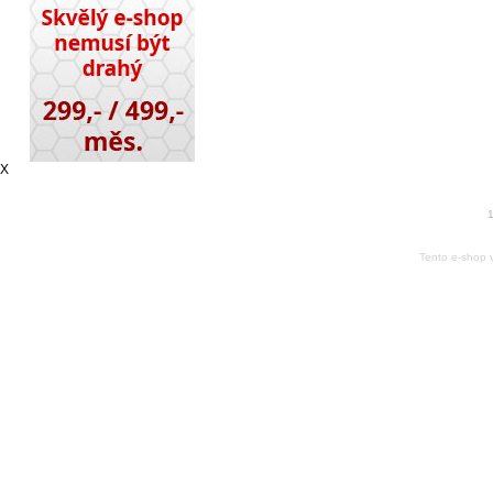
X
1
Tento e-shop 