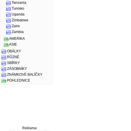
Tanzania
Tunisko
Uganda
Zimbabwe
Zaire
Zambia
AMERIKA
ASIE
OBÁLKY
RŮZNÉ
SBÍRKY
ZÁSOBNÍKY
ZNÁMKOVÉ BALÍČKY
POHLEDNICE
Reklama: