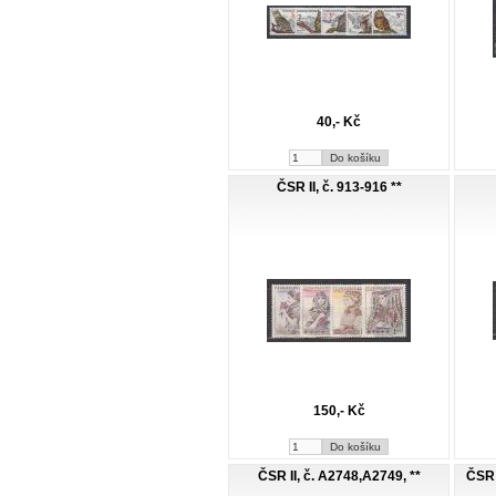
40,- Kč
ČSR II, č. 913-916 **
150,- Kč
ČSR II, č. A2748,A2749, **
ČSR 