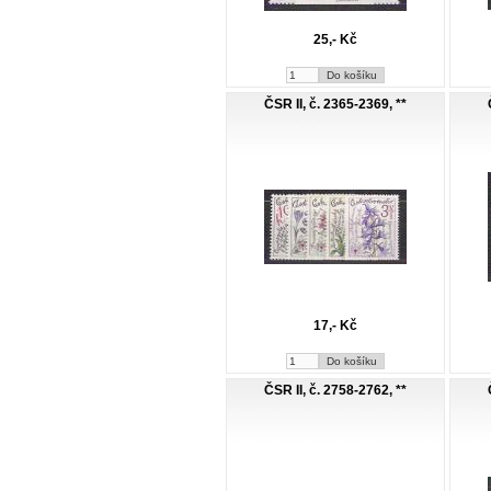
25,- Kč
ČSR II, č. 2365-2369, **
17,- Kč
ČSR II, č. 2758-2762, **