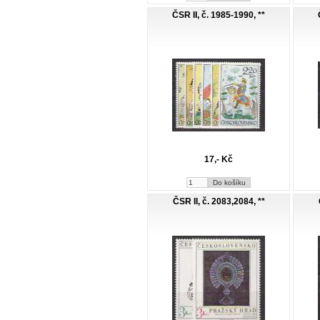
ČSR II, č. 1985-1990, **
17,- Kč
ČSR II, č. 2083,2084, **