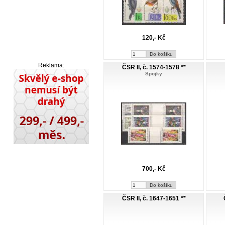
120,- Kč
Reklama:
ČSR II, č. 1574-1578 **
Spojky
700,- Kč
ČSR II, č. 1647-1651 **