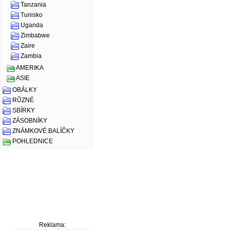
Tanzania
Tunisko
Uganda
Zimbabwe
Zaire
Zambia
AMERIKA
ASIE
OBÁLKY
RŮZNÉ
SBÍRKY
ZÁSOBNÍKY
ZNÁMKOVÉ BALÍČKY
POHLEDNICE
Reklama: