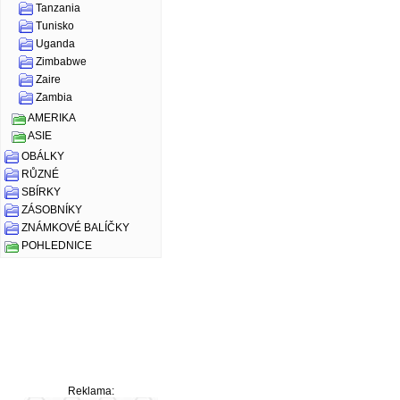
Tanzania
Tunisko
Uganda
Zimbabwe
Zaire
Zambia
AMERIKA
ASIE
OBÁLKY
RŮZNÉ
SBÍRKY
ZÁSOBNÍKY
ZNÁMKOVÉ BALÍČKY
POHLEDNICE
Reklama: