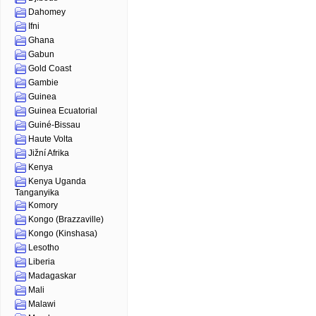
Dahomey
Ifni
Ghana
Gabun
Gold Coast
Gambie
Guinea
Guinea Ecuatorial
Guiné-Bissau
Haute Volta
Jižní Afrika
Kenya
Kenya Uganda
Tanganyika
Komory
Kongo (Brazzaville)
Kongo (Kinshasa)
Lesotho
Liberia
Madagaskar
Mali
Malawi