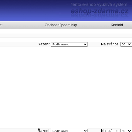
at
Obchodní podmínky
Kontakt
Řazení:
Na stránce:
Řazení:
Na stránce: