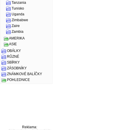
Tanzania
Tunisko
Uganda
Zimbabwe
Zaire
Zambia
AMERIKA
ASIE
OBÁLKY
RŮZNÉ
SBÍRKY
ZÁSOBNÍKY
ZNÁMKOVÉ BALÍČKY
POHLEDNICE
Reklama: