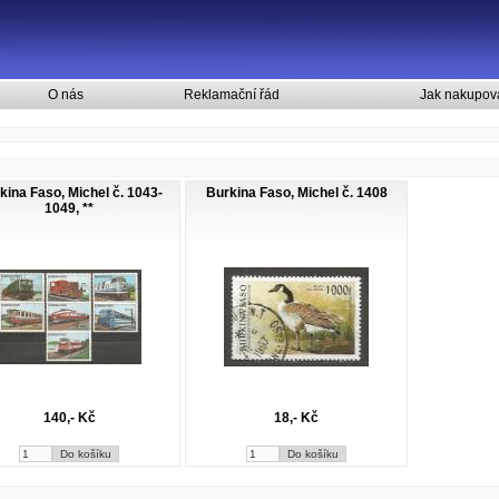
O nás
Reklamační řád
Jak nakupov
kina Faso, Michel č. 1043-
Burkina Faso, Michel č. 1408
1049, **
140,- Kč
18,- Kč