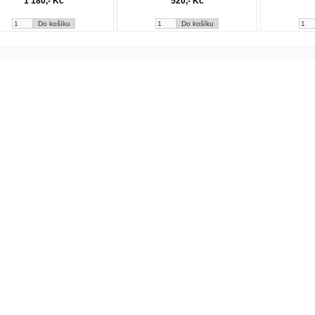
1 180,- Kč
520,- Kč