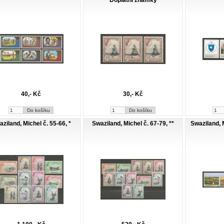
Doplatní známky
40,- Kč
30,- Kč
ziland, Michel č. 55-66, *
Swaziland, Michel č. 67-79, **
Swaziland, M