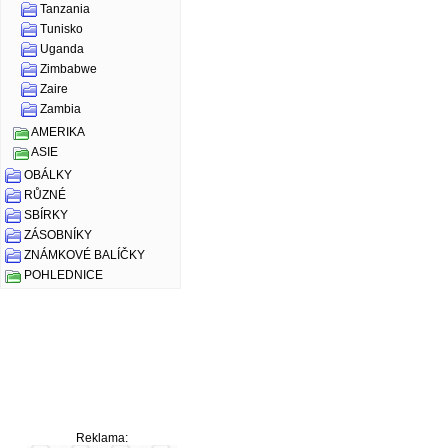
Tanzania
Tunisko
Uganda
Zimbabwe
Zaire
Zambia
AMERIKA
ASIE
OBÁLKY
RŮZNÉ
SBÍRKY
ZÁSOBNÍKY
ZNÁMKOVÉ BALÍČKY
POHLEDNICE
Reklama: