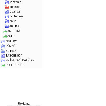
Tanzania
Tunisko
Uganda
Zimbabwe
Zaire
Zambia
AMERIKA
ASIE
OBÁLKY
RŮZNÉ
SBÍRKY
ZÁSOBNÍKY
ZNÁMKOVÉ BALÍČKY
POHLEDNICE
Reklama: