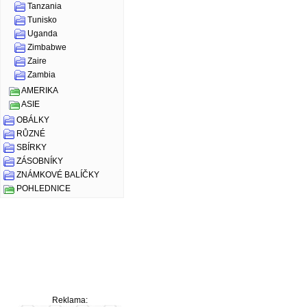
Tanzania
Tunisko
Uganda
Zimbabwe
Zaire
Zambia
AMERIKA
ASIE
OBÁLKY
RŮZNÉ
SBÍRKY
ZÁSOBNÍKY
ZNÁMKOVÉ BALÍČKY
POHLEDNICE
Reklama: