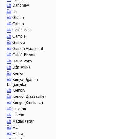
Dahomey
Ifni
Ghana
Gabun
Gold Coast
Gambie
Guinea
Guinea Ecuatorial
Guiné-Bissau
Haute Volta
Jižní Afrika
Kenya
Kenya Uganda
Tanganyika
Komory
Kongo (Brazzaville)
Kongo (Kinshasa)
Lesotho
Liberia
Madagaskar
Mali
Malawi