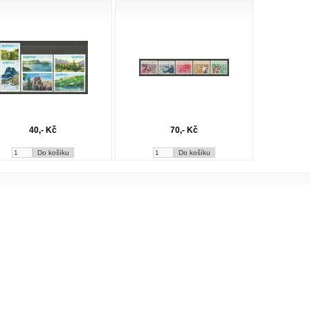
40,- Kč
70,- Kč