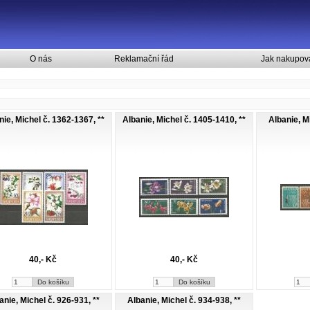
O nás
Reklamační řád
Jak nakupov
nie, Michel č. 1362-1367, **
Albanie, Michel č. 1405-1410, **
Albanie, M
40,- Kč
40,- Kč
anie, Michel č. 926-931, **
Albanie, Michel č. 934-938, **