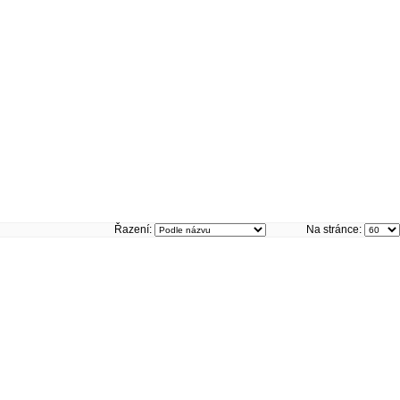
Řazení:
Na stránce: