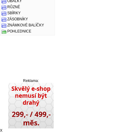
OBÁLKY
RŮZNÉ
SBÍRKY
ZÁSOBNÍKY
ZNÁMKOVÉ BALÍČKY
POHLEDNICE
Reklama:
X