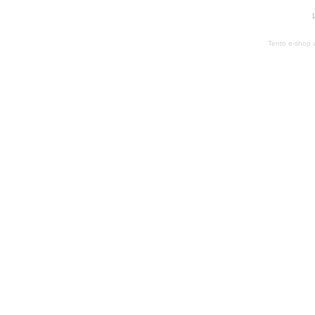
1
Tento e-shop 