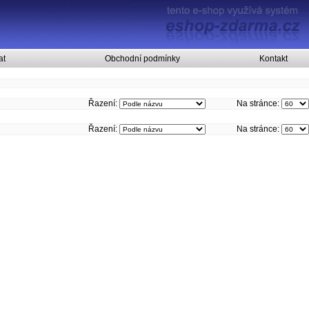
at
Obchodní podmínky
Kontakt
Řazení:
Na stránce:
Řazení:
Na stránce: