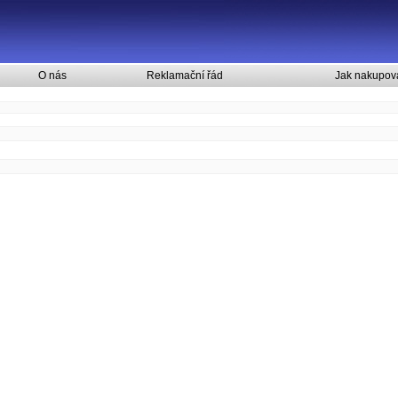
O nás
Reklamační řád
Jak nakupov