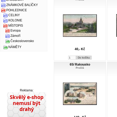
ZNÁMKOVÉ BALÍČKY
POHLEDNICE
CELINY
KOLONIE
MÍSTOPIS
Evropa
Zámoří
Československo
NÁMĚTY
40,- Kč
65/ Rakousko
Prošlá
Reklama: