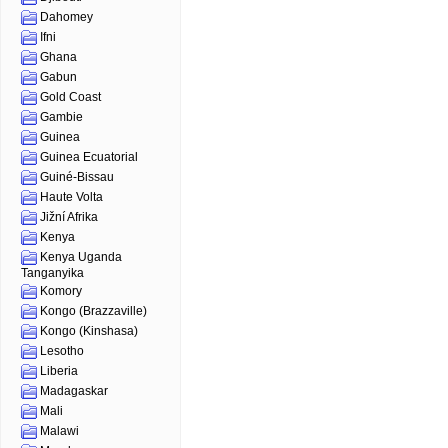
Dahomey
Ifni
Ghana
Gabun
Gold Coast
Gambie
Guinea
Guinea Ecuatorial
Guiné-Bissau
Haute Volta
Jižní Afrika
Kenya
Kenya Uganda
Tanganyika
Komory
Kongo (Brazzaville)
Kongo (Kinshasa)
Lesotho
Liberia
Madagaskar
Mali
Malawi