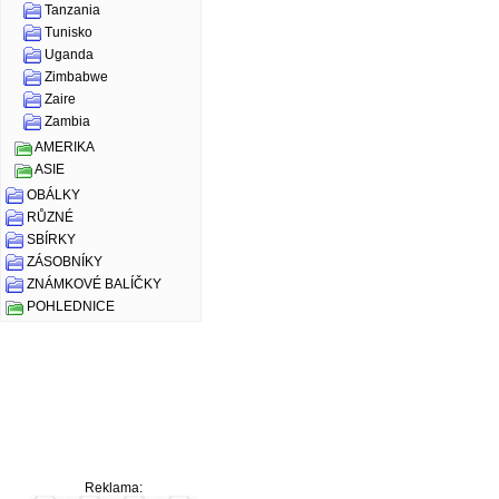
Tanzania
Tunisko
Uganda
Zimbabwe
Zaire
Zambia
AMERIKA
ASIE
OBÁLKY
RŮZNÉ
SBÍRKY
ZÁSOBNÍKY
ZNÁMKOVÉ BALÍČKY
POHLEDNICE
Reklama: