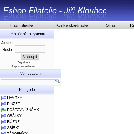
Hlavní stránka
Košík a objednávka
O nás
Re
Přihlášení do systému
Jméno:
Heslo:
Registrace
Zapomenuté heslo
Vyhledávání
Kategorie
HAVITKY
PINZETY
POŠTOVNÍ ZNÁMKY
OBÁLKY
RŮZNÉ
SBÍRKY
ZÁSOBNÍKY