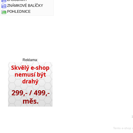
ZNÁMKOVÉ BALÍČKY
POHLEDNICE
Reklama:
1
Tento e-shop 