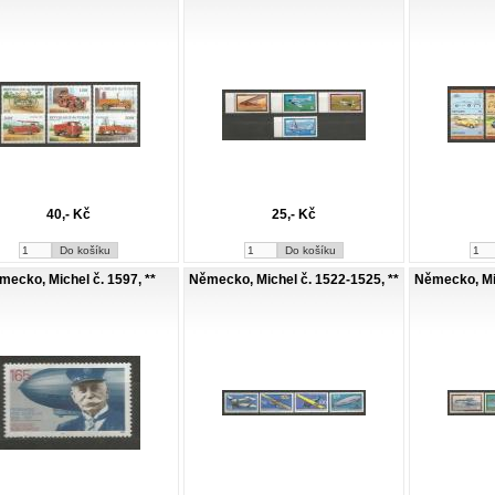
40,- Kč
25,- Kč
mecko, Michel č. 1597, **
Německo, Michel č. 1522-1525, **
Německo, Mic