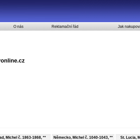
O nás
Reklamační řád
Jak nakupov
online.cz
ad, Michel č. 1863-1868, **
Německo, Michel č. 1040-1043, **
St. Lucia, 