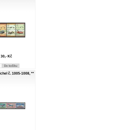
30,- Kč
hel č. 1005-1008, **