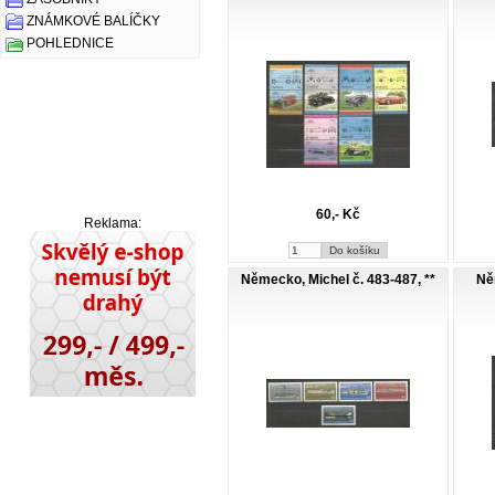
ZNÁMKOVÉ BALÍČKY
POHLEDNICE
60,- Kč
Reklama:
Německo, Michel č. 483-487, **
Ně