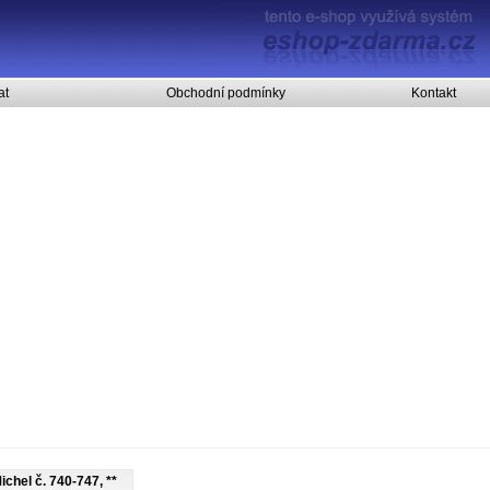
at
Obchodní podmínky
Kontakt
Michel č. 740-747, **